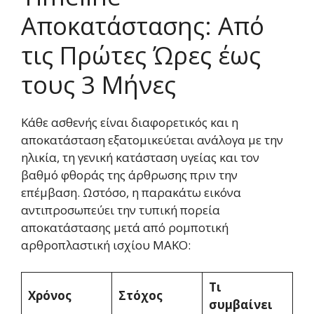
Αποκατάστασης: Από
τις Πρώτες Ώρες έως
τους 3 Μήνες
Κάθε ασθενής είναι διαφορετικός και η
αποκατάσταση εξατομικεύεται ανάλογα με την
ηλικία, τη γενική κατάσταση υγείας και τον
βαθμό φθοράς της άρθρωσης πριν την
επέμβαση. Ωστόσο, η παρακάτω εικόνα
αντιπροσωπεύει την τυπική πορεία
αποκατάστασης μετά από ρομποτική
αρθροπλαστική ισχίου MAKO:
Τι
Χρόνος
Στόχος
συμβαίνει