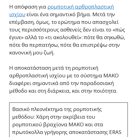
Η απόφαση για
ρομποτική αρθροπλαστική
ισχίου
είναι ένα σημαντικό βήμα. Μετά την
επέμβαση, όμως, το ερώτημα που απασχολεί
τους περισσότερους ασθενείς δεν είναι το «πώς
έγινε» αλλά το «τι ακολουθεί»: πότε θα σηκωθώ,
πότε θα περπατήσω, πότε θα επιστρέψω στην
κανονική μου ζωή.
Η αποκατάσταση μετά τη ρομποτική
αρθροπλαστική ισχίου με το σύστημα MAKO
διαφέρει σημαντικά από την παραδοσιακή
μέθοδο και στη διάρκεια, και στην ποιότητα.
Βασικό πλεονέκτημα της ρομποτικής
μεθόδου: Χάρη στην ακρίβεια του
ρομποτικού βραχίονα MAKO και στα
πρωτόκολλα γρήγορης αποκατάστασης ERAS