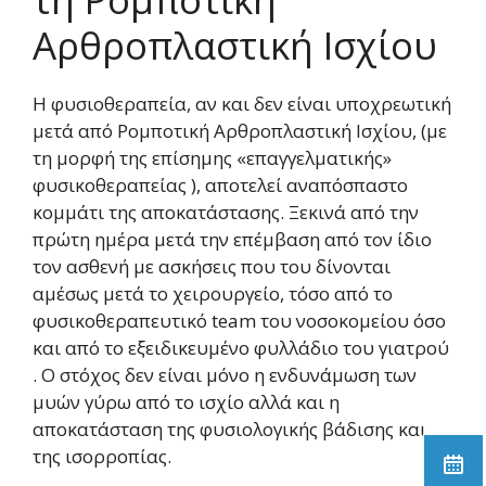
Αρθροπλαστική Ισχίου
Η φυσιοθεραπεία, αν και δεν είναι υποχρεωτική
μετά από Ρομποτική Αρθροπλαστική Ισχίου, (με
τη μορφή της επίσημης «επαγγελματικής»
φυσικοθεραπείας ), αποτελεί αναπόσπαστο
κομμάτι της αποκατάστασης. Ξεκινά από την
πρώτη ημέρα μετά την επέμβαση από τον ίδιο
τον ασθενή με ασκήσεις που του δίνονται
αμέσως μετά το χειρουργείο, τόσο από το
φυσικοθεραπευτικό team του νοσοκομείου όσο
και από το εξειδικευμένο φυλλάδιο του γιατρού
. Ο στόχος δεν είναι μόνο η ενδυνάμωση των
μυών γύρω από το ισχίο αλλά και η
αποκατάσταση της φυσιολογικής βάδισης και
της ισορροπίας.
On