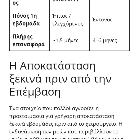
ος
Πόνος 1η
Ήπιος /
Έντονος
εβδομάδα
ελεγχόμενος
Πλήρης
~1,5 μήνες
4–6 μήνες
επαναφορά
Η Αποκατάσταση
ξεκινά πριν από την
Επέμβαση
Ένα στοιχείο που πολλοί αγνοούν: η
προετοιμασία για γρήγορη αποκατάσταση
ξεκινά εβδομάδες πριν από το χειρουργείο. Η
ενδυνάμωση των μυών που περιβάλλουν το