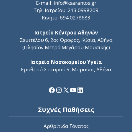
E-mail:
info@ksarantos.gr
Τηλ. Ιατρείου:
213 0998209
Κινητό:
694 0278683
Ιατρείο Κέντρου Αθηνών
Σεμιτέλου 6, 2ος Όροφος, Ιλίσια, Αθήνα
(Πλησίον Μετρό Μεγάρου Μουσικής)
Ιατρείο Νοσοκομείου Υγεία
Ερυθρού Σταυρού 5, Μαρούσι, Αθήνα
Facebook
Instagram
X
YouTube
Linkedin
Συχνές Παθήσεις
Αρθρίτιδα Γόνατος