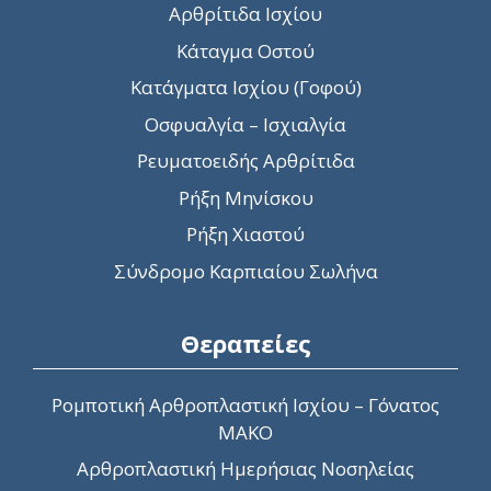
Αρθρίτιδα Ισχίου
Κάταγμα Οστού
Κατάγματα Ισχίου (Γοφού)
Οσφυαλγία – Ισχιαλγία
Ρευματοειδής Αρθρίτιδα
Ρήξη Μηνίσκου
Ρήξη Χιαστού
Σύνδρομο Καρπιαίου Σωλήνα
Θεραπείες
Ρομποτική Αρθροπλαστική Ισχίου – Γόνατος
MAKO
Αρθροπλαστική Ημερήσιας Νοσηλείας