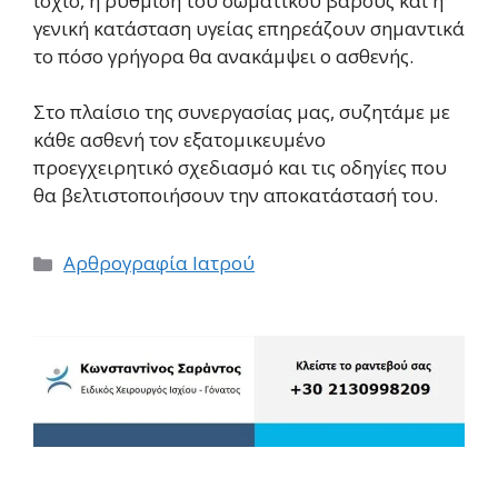
ισχίο, η ρύθμιση του σωματικού βάρους και η
γενική κατάσταση υγείας επηρεάζουν σημαντικά
το πόσο γρήγορα θα ανακάμψει ο ασθενής.
Στο πλαίσιο της συνεργασίας μας, συζητάμε με
κάθε ασθενή τον εξατομικευμένο
προεγχειρητικό σχεδιασμό και τις οδηγίες που
θα βελτιστοποιήσουν την αποκατάστασή του.
Κατηγορίες
Αρθρογραφία Ιατρού