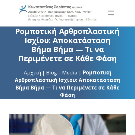
Μετάβαση
σε
Menu
περιεχόμενο
Ρομποτική Αρθροπλαστική
Ισχίου: Αποκατάσταση
Βήμα Βήμα — Τι να
Περιμένετε σε Κάθε Φάση
Αρχική
|
Blog – Media
|
Ρομποτική
Αρθροπλαστική Ισχίου: Αποκατάσταση
Βήμα Βήμα — Τι να Περιμένετε σε Κάθε
Φάση