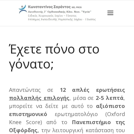
Μετάβαση
σε
Menu
περιεχόμενο
Έχετε πόνο στο
γόνατο;
Απαντώντας σε
12 απλές ερωτήσεις
πολλαπλής επιλογής
,
μέσα σε
2-5 λεπτά
,
μπορείτε να δείτε με αυτό το
αξιόπιστο
επιστημονικό
ερωτηματολόγιο (Oxford
Knee Score) από το
Πανεπιστήμιο της
Οξφόρδης,
την λειτουργική κατάσταση του