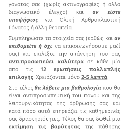
γόνατος σας (χωρίς ακτινογραφίες ή άλλο
διαγνωστικό έλεγχο) και
αν είστε
υποψήφιος
για Ολική Αρθροπλαστική
Γόνατος ή άλλη θεραπεία.
Συμπληρώστε τα στοιχεία σας (καθώς και
αν
επιθυμείτε ή όχι
να επικοινωνήσουμε μαζί
σας) και επιλέξτε την απάντηση που σας
αντιπροσωπεύει
καλύτερα
σε κάθε μία
από τις
12 ερωτήσεις πολλαπλής
επιλογής
. Χρειάζονται μόνο
2-5 λεπτά
.
Στο τέλος
θα λάβετε μια βαθμολογία
που θα
είναι αντιπροσωπευτική του πόνου και της
λειτουργικότητας της άρθρωσης σας και
κατά πόσο αυτό επηρεάζει τις καθημερινές
σας δραστηριότητες. Τέλος θα σας δωθεί μια
εκτίμηση τις βαρύτητας
της πάθησης