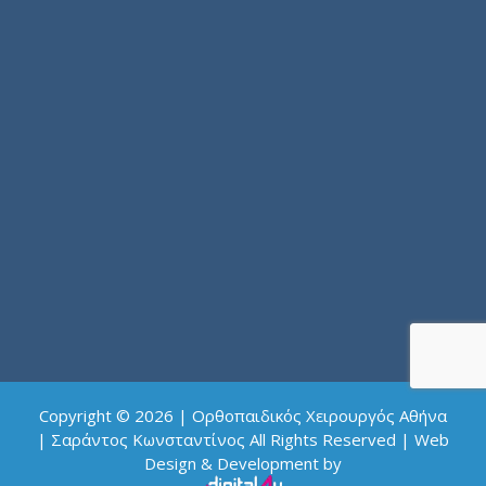
Copyright © 2026 | Ορθοπαιδικός Χειρουργός Αθήνα
| Σαράντος Κωνσταντίνος All Rights Reserved | Web
Design & Development by