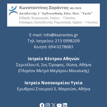
E-mail:
info@ksarantos.gr
Τηλ. Ιατρείου:
213 0998209
Κινητό:
694 0278683
Ιατρείο Κέντρου Αθηνών
Σεμιτέλου 6, 2ος Όροφος, Ιλίσια, Αθήνα
(Πλησίον Μετρό Μεγάρου Μουσικής)
Ιατρείο Νοσοκομείου Υγεία
Ερυθρού Σταυρού 5, Μαρούσι, Αθήνα
Facebook
Instagram
X
YouTube
Linkedin