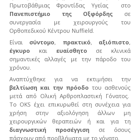
Πρωτοβάθμιας Φροντίδας Υγείας στο
Πανεπιστήμιο της Οξφόρδης
σε
συνεργασία με χειρουργούς του
Ορθοπεδικού Κέντρου Nuffield.
Είναι
σύντομο
,
πρακτικό
,
αξιόπιστο
,
έγκυρο
και
ευαίσθητο
σε κλινικά
σημαντικές αλλαγές με την πάροδο του
χρόνου.
Αναπτύχθηκε για να εκτιμήσει την
βελτίωση και την πρόοδο
του ασθενούς
μετά από Ολική Αρθροπλαστική Γόνατος.
Το OKS έχει επικυρωθεί στη συνέχεια για
χρήση στην αξιολόγηση άλλων μη
χειρουργικών θεραπειών ή και για τη
διαγνωστική προσέγγιση
σε όσους
πάσχουν από προβλήματα με το γόνατο.