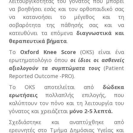
λειτουργικότητας του γόνατος που μπορεί
να βοηθήσει εσάς και τον ορθοπαιδικό σας
να κατανοήσει το μέγεθος και τη
σοβαρότητα της πάθησής σας και να
κατευθύνει τα επόμενα
διαγνωστικά και
θεραπευτικά βήματα
.
Το
Oxford Knee Score
(OKS) είναι ένα
ερωτηματολόγιο όπου
οι ίδιοι οι ασθενείς
αξιολογούν τα συμπτώματα τους
(Patient
Reported Outcome -PRO).
Το OKS αποτελείται από
δώδεκα
ερωτήσεις
πολλαπλής επιλογής, που
καλύπτουν τον πόνο και τη λειτουργία του
γόνατος και χρειάζεται
μόνο 2-5 λεπτά.
Σχεδιάστηκε και αναπτύχθηκε από
ερευνητές στο Τμήμα Δημόσιας Υγείας και