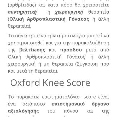
(αρθρίτιδας) και κατά πόσο θα χρειαστείτε
συντηρητική
ή
χειρουργική
θεραπεία
(
Ολική Αρθροπλαστική
Γόνατος
ή άλλη
θεραπεία).
Το συγκεκριμένο ερωτηματολόγιο μπορεί να
χρησιμοποιηθεί και για την παρακολούθηση
της
βελτίωσης
και
προόδου
μετά από
Ολική Αρθροπλαστική Γόνατος ή άλλη
χειρουργική ή μη θεραπεία (Σύγκριση προ
και μετά τη θεραπεία).
Oxford Knee Score
Το παρακάτω ερωτηματολόγιο- score είναι
ένα αξιόπιστο
επιστημονικό όργανο
αξιολόγησης
του πόνου και της