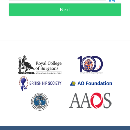
0 %
Next