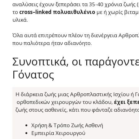
αναλύσεις έχουν ξεπεράσει τα 35-40 χρόνια ζωής (
το
cross
–
linked
πολυαιθυλένιο
με ή χωρίς βιταμ
υλικά.
Όλα αυτά επιτρέπουν πλέον τη διενέργεια Αρθρο
που παλιότερα ήταν αδιανόητο.
Συνοπτικά, οι παράγοντε
Γόνατος
Η διάρκεια ζωής μιας Αρθροπλαστικής Ισχίου ή Γό
ορθοπεδικών χειρουργών του κλάδου,
έχει ξεπ
ζωής στους ασθενείς, κάτι που φάνταζε αδιανόη
Χρήση & Τρόπο Ζωής Ασθενή
Εμπειρία Χειρουργού