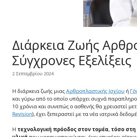
Διάρκεια Ζωής Αρθρο
Σύγχρονες Εξελίξεις
2 Σεπτεμβρίου 2024
Η διάρκεια ζωής μιας
Αρθροπλαστικής Ισχίου
ή
Γό
και γύρω από το οποίο υπάρχει συχνά παραπληροφ
10 χρόνια και συνεπώς ο ασθενής θα χρειαστεί με
Revision
), έχει ξεπεραστεί με τα νέα ιατρικά δεδομέ
Η
τεχνολογική πρόοδος στον τομέα
,
τόσο στη
υλικά
που χρησιμοποιούνται, έχει επιφέρει τέτοιε