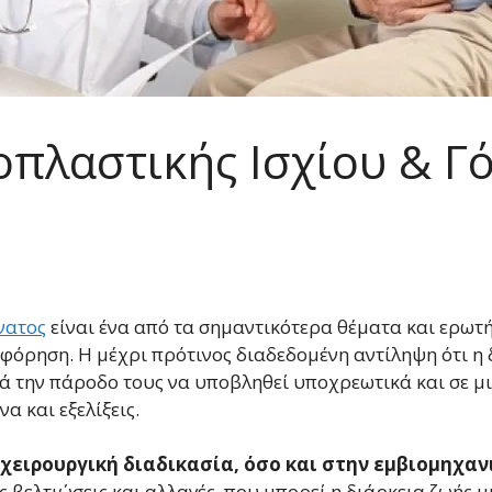
πλαστικής Ισχίου & Γό
νατος
είναι ένα από τα σημαντικότερα θέματα και ερω
όρηση. Η μέχρι πρότινος διαδεδομένη αντίληψη ότι η 
τά την πάροδο τους να υποβληθεί υποχρεωτικά και σε μ
να και εξελίξεις.
 χειρουργική διαδικασία, όσο και στην εμβιομηχα
ς βελτιώσεις και αλλαγές, που μπορεί η διάρκεια ζωής 