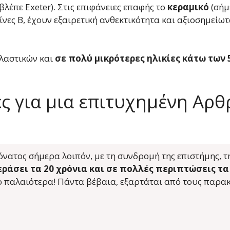
βλέπε Exeter). Στις επιφάνειες επαφής το
κεραμικό
(σήμ
ίνες Β, έχουν εξαιρετική ανθεκτικότητα και αξιοσημείω
πλαστικών και
σε πολύ μικρότερες ηλικίες κάτω των 5
ς για μια επιτυχημένη Αρθ
νατος σήμερα λοιπόν, με τη συνδρομή της επιστήμης, τη
εράσει τα 20 χρόνια και σε πολλές περιπτώσεις τα
το παλαιότερα! Πάντα βέβαια, εξαρτάται από τους παρα