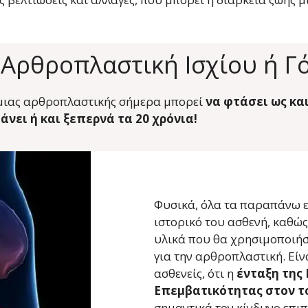
 Αρθροπλαστική Ισχίου ή Γ
ς μιας αρθροπλαστικής σήμερα μπορεί
να φτάσει ως και
νει ή και ξεπερνά τα 20 χρόνια!
Φυσικά, όλα τα παραπάνω ε
ιστορικό του ασθενή, καθώς
υλικά που θα χρησιμοποιήσε
για την αρθροπλαστική. Είν
ασθενείς, ότι η
ένταξη της
Επεμβατικότητας στον τ
σημαντικά τον κίνδυνο επιπ