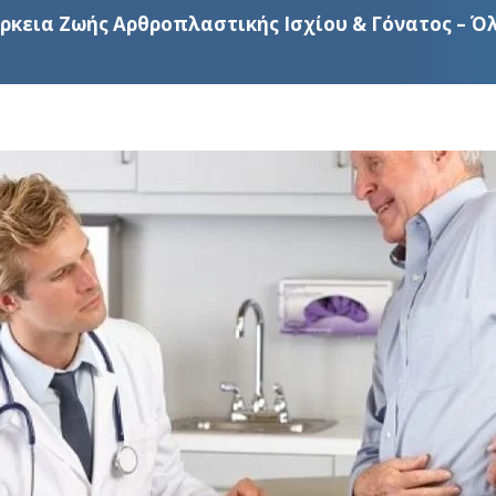
ρκεια Ζωής Αρθροπλαστικής Ισχίου & Γόνατος – Όλ
Αρθροσκόπηση Γόνατος
Υαλ