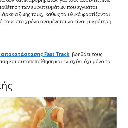
οποθέτηση των εμφυτευμάτων που εγγυάται,
ιάρκεια ζωής τους, καθώς τα υλικά φορτίζονται
 τους στο χρόνο αναμένεται να είναι μικρότερη.
 αποκατάστασης Fast Track
, βοηθάει τους
ταση και αυτοπεποίθηση και ενισχύει όχι μόνο το
κής