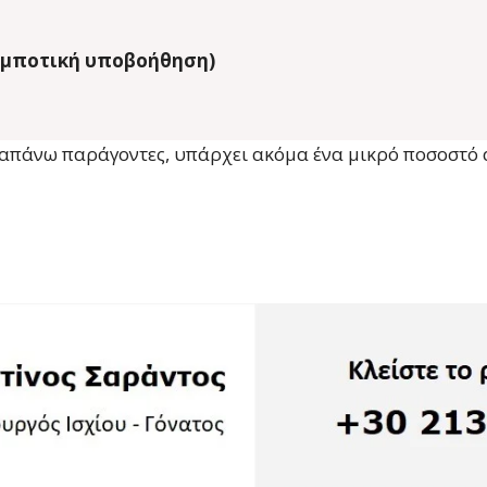
ομποτική υποβοήθηση)
ραπάνω παράγοντες, υπάρχει ακόμα ένα μικρό ποσοστό