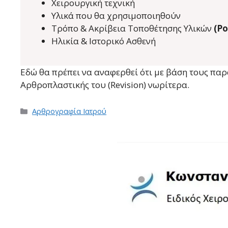
Χειρουργική τεχνική
Υλικά που θα χρησιμοποιηθούν
Τρόπο & Ακρίβεια Τοποθέτησης Υλικών
(Ρ
Ηλικία & Ιστορικό Ασθενή
Εδώ θα πρέπει να αναφερθεί ότι με βάση τους πα
Αρθροπλαστικής του (Revision) νωρίτερα.
Κατηγορίες
Αρθρογραφία Ιατρού