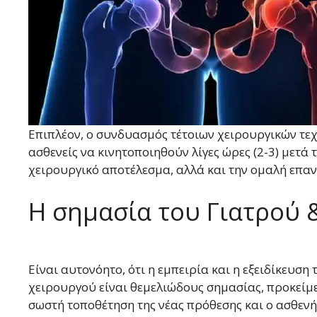
Επιπλέον, ο συνδυασμός τέτοιων χειρουργικών τεχ
ασθενείς να κινητοποιηθούν λίγες ώρες (2-3) μετά
χειρουργικό αποτέλεσμα, αλλά και την ομαλή επαν
Η σημασία του Γιατρού 
Είναι αυτονόητο, ότι η εμπειρία και η εξειδίκευση
χειρουργού είναι θεμελιώδους σημασίας, προκείμε
σωστή τοποθέτηση της νέας πρόθεσης και ο ασθενή