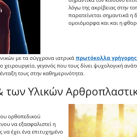
λόγω της ακρίβειας στην τ
παρατείνεται σημαντικά η δ
ομοιόμορφα και και η φθορά
νικών με τα σύγχρονα ιατρικά
πρωτόκολλα γρήγορης
 το χειρουργείο, γεγονός που τους δίνει ψυχολογική ανά
ένταξη τους στην καθημερινότητα.
& των Υλικών Αρθροπλαστι
 του ορθοπεδικού
νου να εξασφαλιστεί η
ς να έχει ένα επιτυχημένο