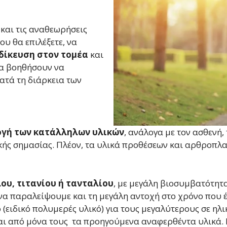
 και τις αναθεωρήσεις
ου θα επιλέξετε, να
ιδίκευση στον τομέα
και
θα βοηθήσουν να
ατά τη διάρκεια των
ογή των
κατάλληλων υλικών
, ανάλογα με τον ασθενή,
κής σημασίας. Πλέον, τα υλικά προθέσεων και αρθροπλα
ου, τιτανίου ή τανταλίου
, με μεγάλη βιοσυμβατότητ
να παραλείψουμε και τη μεγάλη αντοχή στο χρόνο που έ
 (ειδικό πολυμερές υλικό) για τους μεγαλύτερους σε ηλ
ι από μόνα τους τα προηγούμενα αναφερθέντα υλικά. Εί