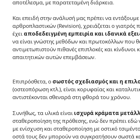
αποτέλεσμα, με παρατεταμένη διάρκεια.
Και επειδή στην ανάλυσή μας πρέπει να εντάξουμε
αρθροπλαστικών (Revision), χρειάζεται ο γιατρός π
έχει
αποδεδειγμένη εμπειρία και ιδανικά εξε
να είναι γνώστης μεθόδων και πρωτοκόλλων που 
αντιμετωπιστούν πιθανές επιπλοκές και κίνδυνοι κ
απαιτητικών αυτών επεμβάσεων.
Επιπρόσθετα, ο
σωστός σχεδιασμός
και η επιλ
(οστεοπόρωση κτλ.), είναι κορυφαίας και καταλυτι
αντιστέκονται σθεναρά στη φθορά του χρόνου.
Συνήθως, τα υλικά είναι
ισχυρά κράματα μετάλλ
σταθεροποίηση της πρόθεσης, ενώ δεν πρέπει εδώ 
με ενίσχυση και σταθεροποίηση με οστικό τσιμέντο
οστά τους δεν μπορούν να συγκρατήσουν σωστά κα