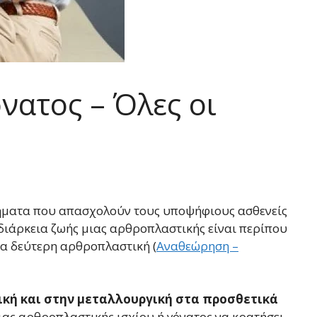
νατος – Όλες οι
τήματα που απασχολούν τους υποψήφιους ασθενείς
διάρκεια ζωής μιας αρθροπλαστικής είναι περίπου
ια δεύτερη αρθροπλαστική (
Αναθεώρηση –
νική και στην μεταλλουργική στα προσθετικά
μιας αρθροπλαστικής ισχίου ή γόνατος να κρατήσει